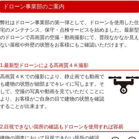
ドローン事業部のご案内
弊社はドローン事業部の第一弾として、
ドローン
を使用した
住
宅のメンテナンス、保守・点検サービス
を始めました。最新型
のドローンで高画質の空撮・動画撮影にて、普段なかなか見え
ない屋根や外壁の状態をお客様にもご確認いただけます。
1.最新型ドローンによる高画質４Ｋ撮影
高画質４Ｋでの撮影により、静止画でも動画で
も建物の状態が細部までキレイに写します。そ
して、空撮の写真や動画を見ていただくことに
より、お客様がご自身の目で建物の状態を確認
することが出来ます。
2.目視できない箇所の確認もドローンを使用すれば容易
建物の調査において目視できない箇所の確認