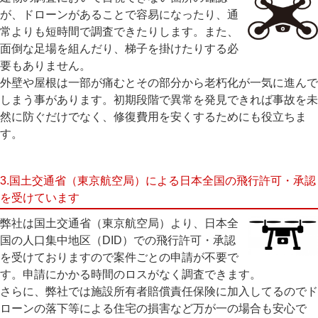
が、ドローンがあることで容易になったり、通
常よりも短時間で調査できたりします。また、
面倒な足場を組んだり、梯子を掛けたりする必
要もありません。
外壁や屋根は一部が痛むとその部分から老朽化が一気に進んで
しまう事があります。初期段階で異常を発見できれば事故を未
然に防ぐだけでなく、修復費用を安くするためにも役立ちま
す。
3.国土交通省（東京航空局）による日本全国の飛行許可・承認
を受けています
弊社は国土交通省（東京航空局）より、日本全
国の人口集中地区（DID）での飛行許可・承認
を受けておりますので案件ごとの申請が不要で
す。申請にかかる時間のロスがなく調査できます。
さらに、弊社では施設所有者賠償責任保険に加入してるのでド
ローンの落下等による住宅の損害など万が一の場合も安心で